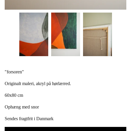
"forsoren"
Originalt maleri, akryl på hørlærred.
60x80 cm
Ophæng med snor
Sendes fragtfrit i Danmark