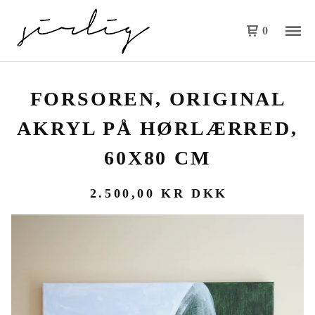
0
FORSOREN, ORIGINAL
AKRYL PÅ HØRLÆRRED,
60X80 CM
2.500,00
KR
DKK