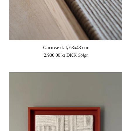
Garnværk I, 63x43 cm
2.900,00
kr
DKK
Solgt