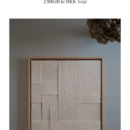
2.900,00
kr
DKK
Solgt