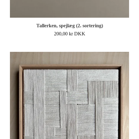
Tallerken, spejlæg (2. sortering)
200,00
kr
DKK