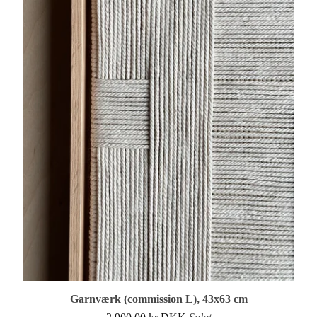
Garnværk (commission L), 43x63 cm