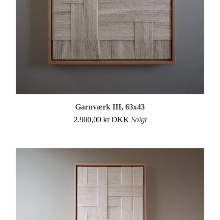
Garnværk III, 63x43
2.900,00
kr
DKK
Solgt