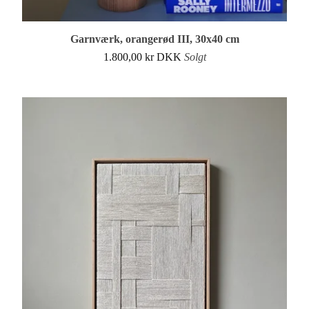
Garnværk, orangerød III, 30x40 cm
1.800,00
kr
DKK
Solgt