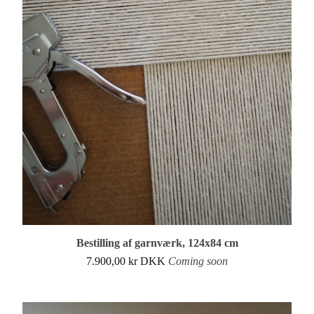
Bestilling af garnværk, 124x84 cm
7.900,00
kr
DKK
Coming soon