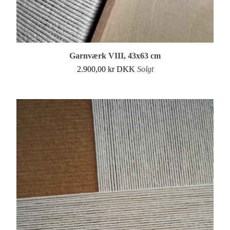
Garnværk VIII, 43x63 cm
2.900,00
kr
DKK
Solgt