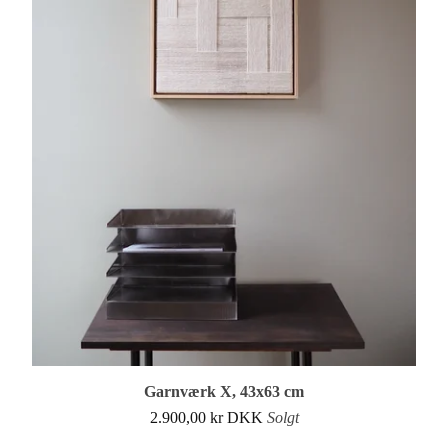
Garnværk X, 43x63 cm
2.900,00
kr
DKK
Solgt