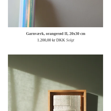
Garnværk, orangerød II, 20x30 cm
1.200,00
kr
DKK
Solgt