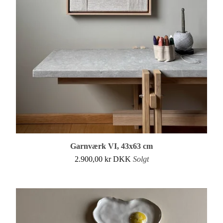
Garnværk VI, 43x63 cm
2.900,00
kr
DKK
Solgt