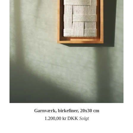
Garnværk, birkefiner, 20x30 cm
1.200,00
kr
DKK
Solgt