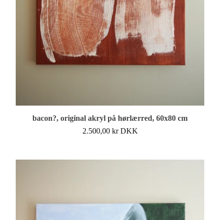
bacon?, original akryl på hørlærred, 60x80 cm
2.500,00
kr
DKK