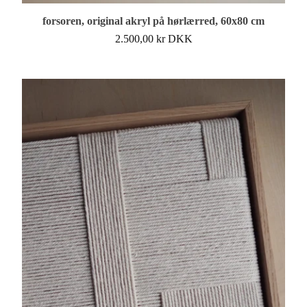
forsoren, original akryl på hørlærred, 60x80 cm
2.500,00
kr
DKK