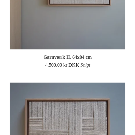
Garnværk II, 64x84 cm
4.500,00
kr
DKK
Solgt