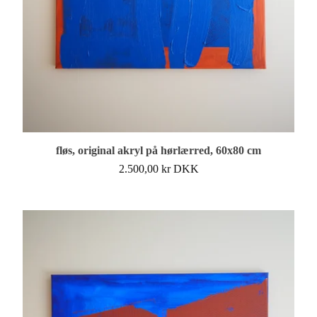
fløs, original akryl på hørlærred, 60x80 cm
2.500,00
kr
DKK