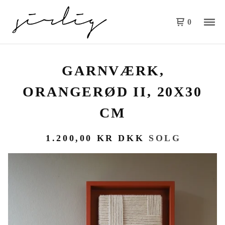
0
GARNVÆRK,
ORANGERØD II, 20X30
CM
1.200,00
KR
DKK
SOLG