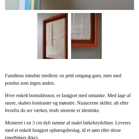
Familiens mindste medlem: en petit omgang garn, men med
pondus som ingen anden.
Hver enkelt bomuldssnor, er fastgjort med omtanke. Med lage af
snore, skabes kontraster og mønstre. Nuancerne skifter, alt efter
hvorfra du ser værket, trods snorene er identiske.
Monteret i en 3 cm dyb ramme af malet birkekrydsfiner. Leveres
med et enkelt fastgjort ophængsbeslag, til et søm eller skrue
(medfølger ikke).